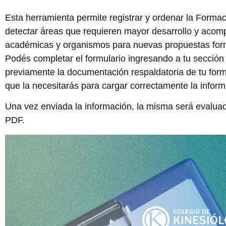
Esta herramienta permite registrar y ordenar la Formac
detectar áreas que requieren mayor desarrollo y acompa
académicas y organismos para nuevas propuestas for
Podés completar el formulario ingresando a tu secció
previamente la documentación respaldatoria de tu forma
que la necesitarás para cargar correctamente la inform
Una vez enviada la información, la misma será evaluada 
PDF.