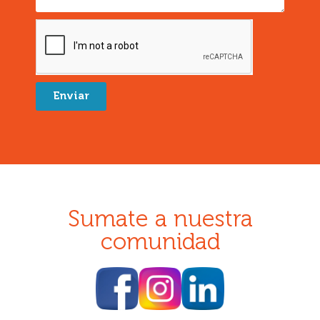
Enviar
Sumate a nuestra
comunidad