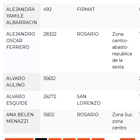
ALEJANDRA
492
FIRMAT
YAMILE
ALBARRACIN
ALEJANDRO
28322
ROSARIO
Zona
OSCAR
centro-
FERRERO
abasto-
republica
de la
sexta
ALVARO
35632
AULINO
ALVARO
26272
SAN
ESQUIDE
LORENZO
ANA BELEN
15612
ROSARIO
Zona Sur,
MENAZZI
zona
centro