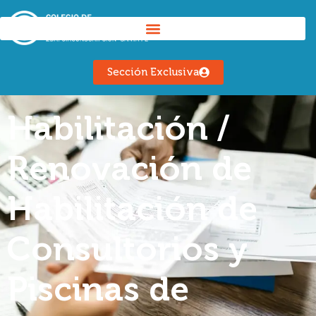
Sección Exclusiva
Habilitación /
Renovación de
Habilitación de
Consultorios y
Piscinas de