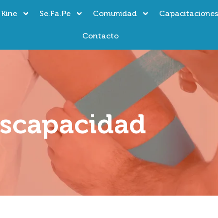
 Kine
Se.Fa.Pe
Comunidad
Capacitacione
Contacto
scapacidad