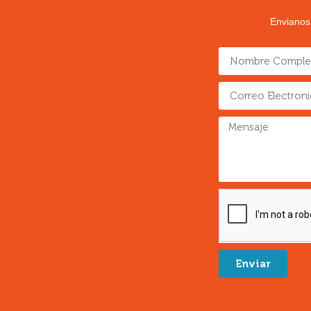
Envianos
Enviar