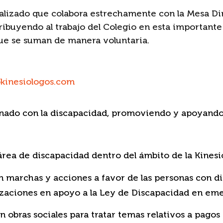
alizado que colabora estrechamente con la Mesa Di
ribuyendo al trabajo del Colegio en esta importante
que se suman de manera voluntaria.
kinesiologos.com
onado con la discapacidad, promoviendo y apoyando
área de discapacidad dentro del ámbito de la Kinesio
n marchas y acciones a favor de las personas con d
izaciones en apoyo a la Ley de Discapacidad en em
 obras sociales para tratar temas relativos a pagos