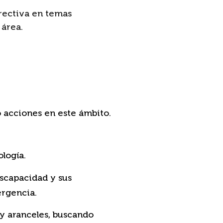
rectiva en temas
 área.
 acciones en este ámbito.
logía.
iscapacidad y sus
ergencia.
 y aranceles, buscando