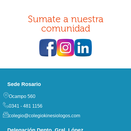
Sumate a nuestra
comunidad
Sede Rosario
Ocampo 560
0341 - 481 1156
colegio@colegiokinesiologos.com
Delegación Depto. Gral. López