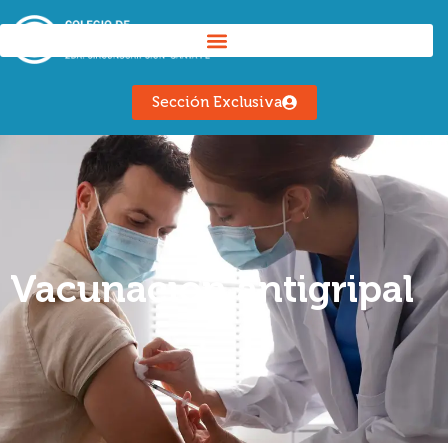
Sección Exclusiva
Vacunación antigripal