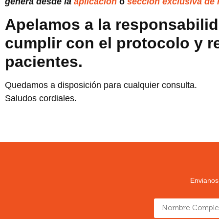
genera desde la
aplicación
o
sección exclusiva de 
Apelamos a la responsabilid
cumplir con el protocolo y r
pacientes.
Quedamos a disposición para cualquier consulta.
Saludos cordiales.
Envianos