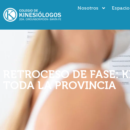
Nosotros
Espacio
RETROCESO DE FASE: 
TODA LA PROVINCIA