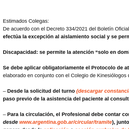
Estimados Colegas:
De acuerdo con el Decreto 334/2021 del Boletín Ofici
efectúa la excepción al aislamiento social y se permi
Discapacidad: se permite la atención “solo en domic
Se debe aplicar obligatoriamente el Protocolo de a
elaborado en conjunto con el Colegio de Kinesiólogos d
–
Desde la solicitud del turno
(descargar constanci
paso previo de la asistencia del paciente al consult
–
Para la circulación, el Profesional debe contar co
desde
www.argentina.gob.ar/circular/tramite
), junt