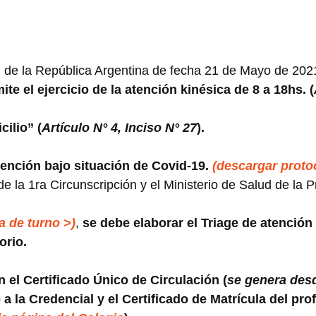
al de la República Argentina de fecha 21 de Mayo de 20
te el ejercicio de la atención kinésica de 8 a 18hs. (
ilio” (
Artículo N° 4, Inciso N° 27
).
tención bajo situación de Covid-19.
(descargar proto
e la 1ra Circunscripción y el Ministerio de Salud de la 
a de turno >)
,
se debe elaborar el Triage de atención
orio.
n el Certificado Único de Circulación (
se genera des
o a la Credencial y el Certificado de Matrícula del pro