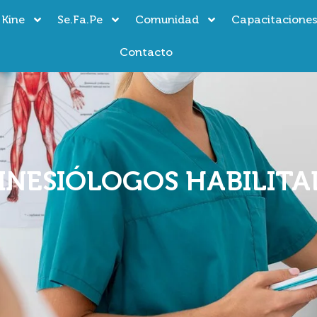
 Kine
Se.Fa.Pe
Comunidad
Capacitacione
Contacto
KINESIÓLOGOS HABILITA