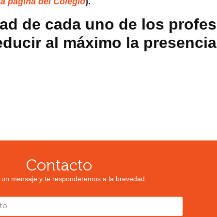
la página del Colegio
).
ad de cada uno de los profes
educir al máximo la presencia
Contacto
 un mensaje y te responderemos a la brevedad.