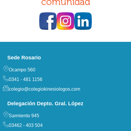
comunidad
Sede Rosario
Ocampo 560
0341 - 481 1156
colegio@colegiokinesiologos.com
Delegación Depto. Gral. López
Sarmiento 945
03462 - 403 504