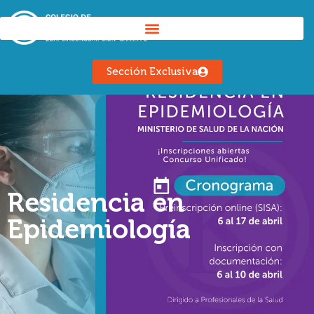
Sección Exclusiva
Residencia en
Epidemiología