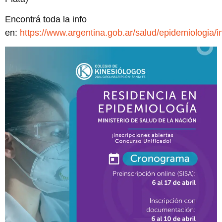
Encontrá toda la info
en:
https://www.argentina.gob.ar/salud/epidemiologia/