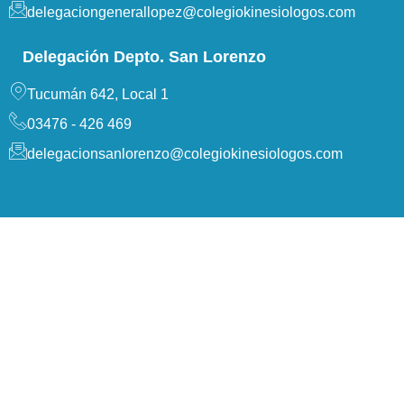
delegaciongenerallopez@colegiokinesiologos.com
Delegación Depto. San Lorenzo
Tucumán 642, Local 1
03476 - 426 469
delegacionsanlorenzo@colegiokinesiologos.com