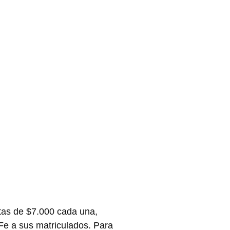
tas de $7.000 cada una,
 Fe a sus matriculados. Para