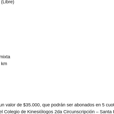
(Libre)
mixta
0 km
á un valor de $35.000, que podrán ser abonados en 5 cuo
 el Colegio de Kinesiólogos 2da Circunscripción – Santa