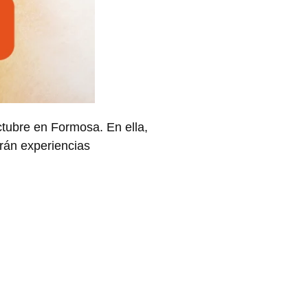
ctubre en Formosa. En ella,
irán experiencias