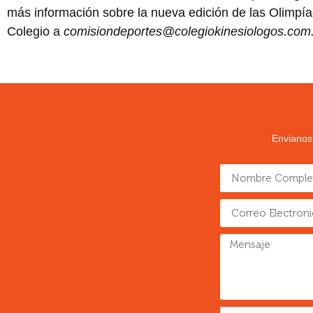
más información sobre la nueva edición de las Olimpí
Colegio a
comisiondeportes@colegiokinesiologos.com
Envianos