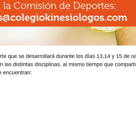
te que se desarrollará durante los días 13,14 y 15 de o
n las distintas disciplinas, al mismo tiempo que compart
se encuentran: