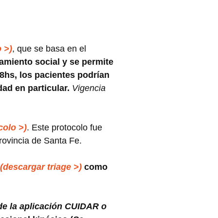
 >)
, que se basa en el
lamiento social y se permite
 18hs, los pacientes podrían
dad en particular.
Vigencia
colo >)
. Este protocolo fue
Provincia de Santa Fe.
(descargar triage >)
como
de la aplicación CUIDAR o