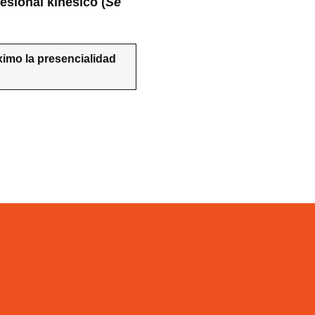
fesional kinésico (
Se
ximo la presencialidad