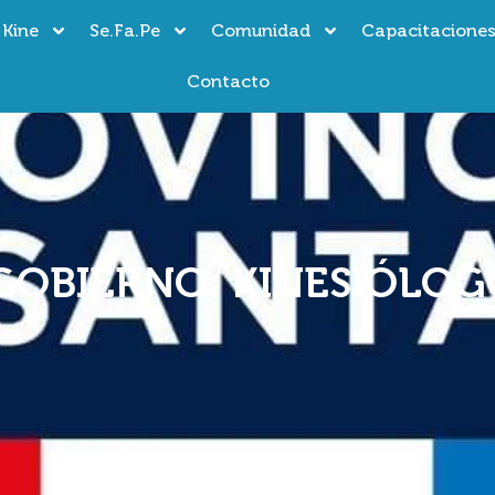
 Kine
Se.Fa.Pe
Comunidad
Capacitacione
Contacto
GOBIERNO: KINESIÓLOG