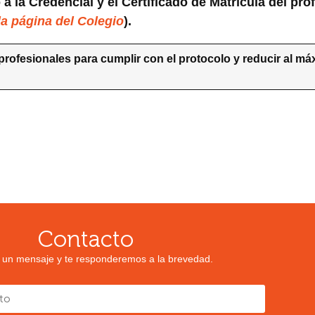
o a la Credencial y el Certificado de Matrícula del pro
la página del Colegio
).
rofesionales para cumplir con el protocolo y reducir al má
Contacto
 un mensaje y te responderemos a la brevedad.