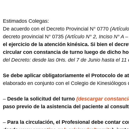
Estimados Colegas:
De acuerdo con el Decreto Provincial N° 0770
(Artícul
decreto provincial N° 0735
(Artículo N° 2, Inciso N° A –
el ejercicio de la atención kinésica. Si bien el decr
circular con constancia de turno luego de dicho ho
del Decreto: desde las 0Hs. del 7 de Junio hasta el 11 
Se debe aplicar obligatoriamente el Protocolo de a
elaborado en conjunto con el Colegio de Kinesiólogos d
–
Desde la solicitud del turno
(descargar constanci
paso previo de la asistencia del paciente al consult
–
Para la circulación, el Profesional debe contar co