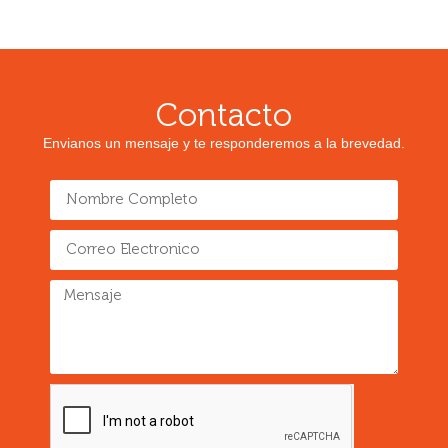
Contacto
Envianos un mensaje y te responderemos a la brevedad.