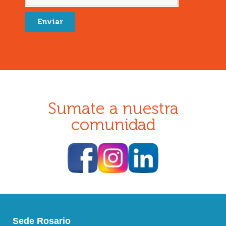
Enviar
Sumate a nuestra
comunidad
Sede Rosario