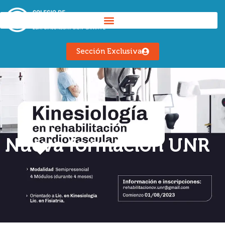
Sección Exclusiva
Nueva formación UNR