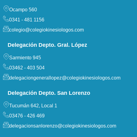
Ocampo 560
0341 - 481 1156
colegio@colegiokinesiologos.com
Delegación Depto. Gral. López
Sarmiento 945
03462 - 403 504
delegaciongenerallopez@colegiokinesiologos.com
Delegación Depto. San Lorenzo
Tucumán 642, Local 1
03476 - 426 469
delegacionsanlorenzo@colegiokinesiologos.com