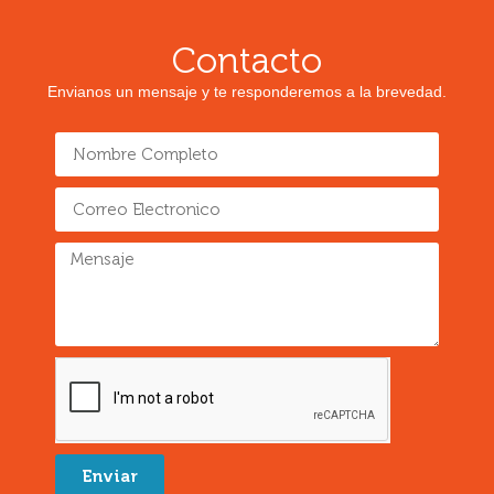
Contacto
Envianos un mensaje y te responderemos a la brevedad.
Enviar