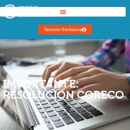
Sección Exclusiva
IMPORTANTE:
RESOLUCION CORECO