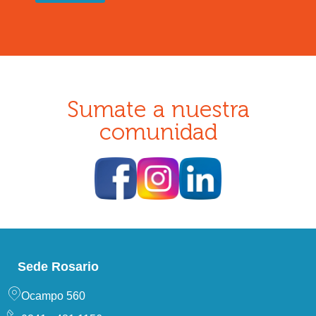
Sumate a nuestra
comunidad
Sede Rosario
Ocampo 560