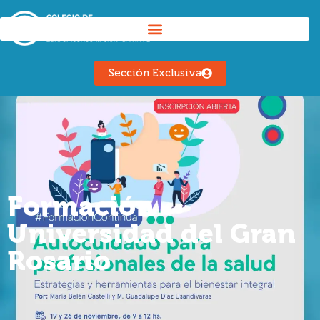
Sección Exclusiva
Formación
Universidad del Gran
Rosario