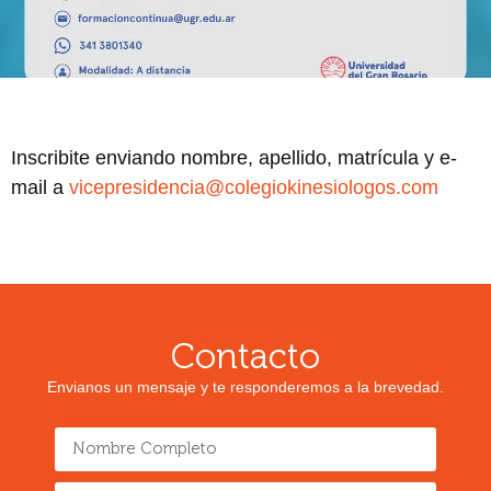
Inscribite enviando nombre, apellido, matrícula y e-
mail a
vicepresidencia@colegiokinesiologos.com
Contacto
Envianos un mensaje y te responderemos a la brevedad.