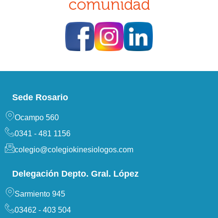
comunidad
Sede Rosario
Ocampo 560
0341 - 481 1156
colegio@colegiokinesiologos.com
Delegación Depto. Gral. López
Sarmiento 945
03462 - 403 504