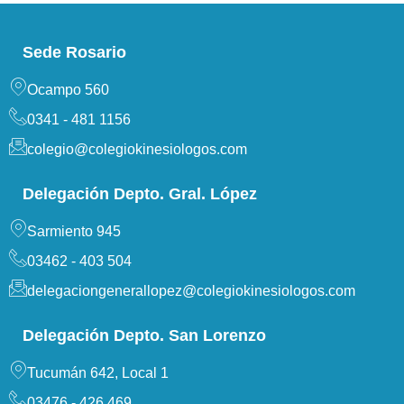
Sede Rosario
Ocampo 560
0341 - 481 1156
colegio@colegiokinesiologos.com
Delegación Depto. Gral. López
Sarmiento 945
03462 - 403 504
delegaciongenerallopez@colegiokinesiologos.com
Delegación Depto. San Lorenzo
Tucumán 642, Local 1
03476 - 426 469