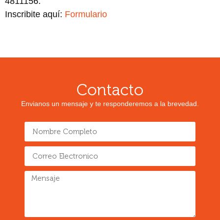
4811156.
Inscribite aquí:
Formulario
Contacto
Envianos un mensaje y te responderemos a la brevedad.