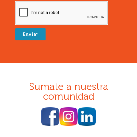
Enviar
Sumate a nuestra
comunidad