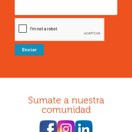
Enviar
Sumate a nuestra
comunidad