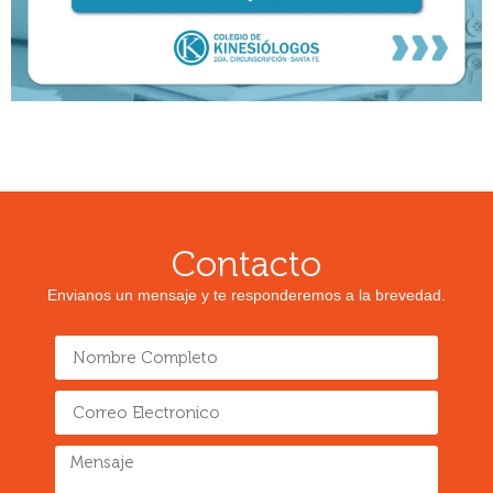
Contacto
Envianos un mensaje y te responderemos a la brevedad.