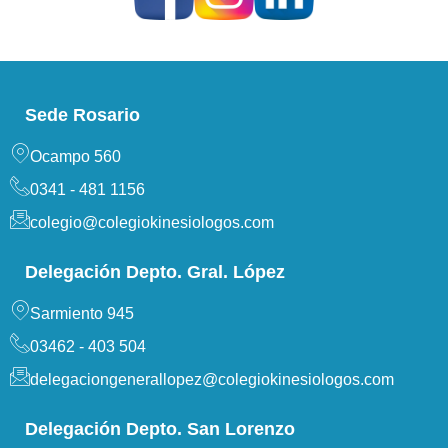
Sede Rosario
Ocampo 560
0341 - 481 1156
colegio@colegiokinesiologos.com
Delegación Depto. Gral. López
Sarmiento 945
03462 - 403 504
delegaciongenerallopez@colegiokinesiologos.com
Delegación Depto. San Lorenzo