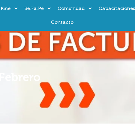
 Kine
Se.Fa.Pe
Comunidad
Capacitacione
Contacto
 Febrero