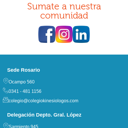
Sumate a nuestra
comunidad
Sede Rosario
Ocampo 560
0341 - 481 1156
colegio@colegiokinesiologos.com
Delegación Depto. Gral. López
Sarmiento 945