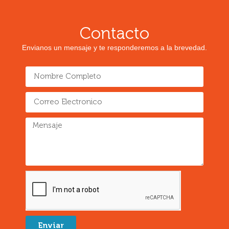
Contacto
Envianos un mensaje y te responderemos a la brevedad.
Enviar