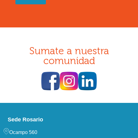
Sumate a nuestra
comunidad
Sede Rosario
Ocampo 560