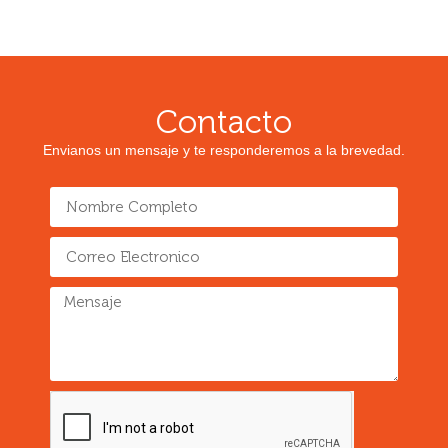
Contacto
Envianos un mensaje y te responderemos a la brevedad.