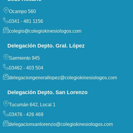
Ocampo 560
0341 - 481 1156
colegio@colegiokinesiologos.com
Delegación Depto. Gral. López
Sarmiento 945
03462 - 403 504
delegaciongenerallopez@colegiokinesiologos.com
Delegación Depto. San Lorenzo
Tucumán 642, Local 1
03476 - 426 469
delegacionsanlorenzo@colegiokinesiologos.com