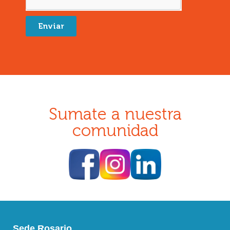
Enviar
Sumate a nuestra
comunidad
Sede Rosario