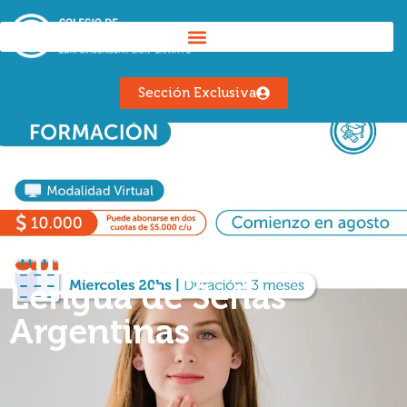
Sección Exclusiva
Curso Integral en
Lengua de Señas
Argentinas