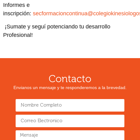
Informes e
inscripción:
secformacioncontinua@colegiokinesiolog
¡Sumate y seguí potenciando tu desarrollo
Profesional!
Contacto
Envianos un mensaje y te responderemos a la brevedad.