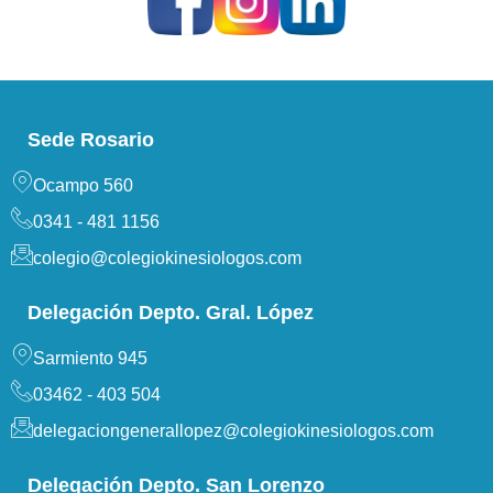
Sede Rosario
Ocampo 560
0341 - 481 1156
colegio@colegiokinesiologos.com
Delegación Depto. Gral. López
Sarmiento 945
03462 - 403 504
delegaciongenerallopez@colegiokinesiologos.com
Delegación Depto. San Lorenzo