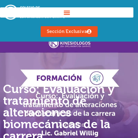
Sección Exclusiva
Curso: Evaluación y
tratamiento de
alteraciones
biomecánicas de la
carrera