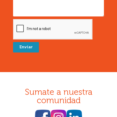
Enviar
Sumate a nuestra
comunidad