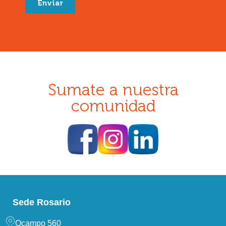
Enviar
Sumate a nuestra
comunidad
Sede Rosario
Ocampo 560