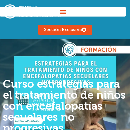
Sección Exclusiva
Curso estrategias para
el tratamiento de niños
con encefalopatías
secuelares no
progresivas