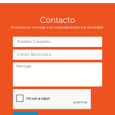
Contacto
Envianos un mensaje y te responderemos a la brevedad.