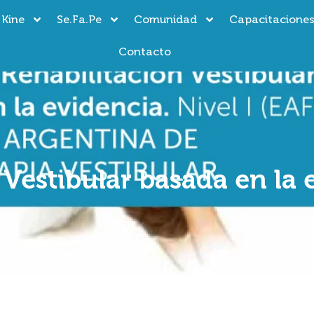
 Kine
Se.Fa.Pe
Comunidad
Capacitacione
Contacto
 Vestibular basada en la 