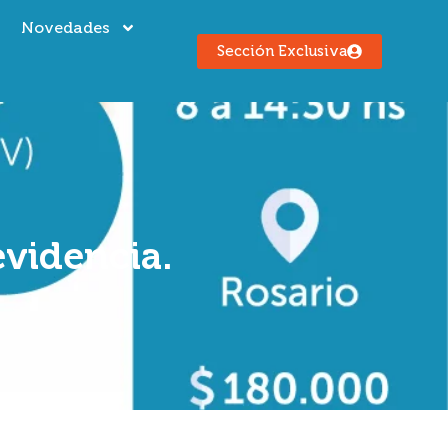
s
Novedades
Sección Exclusiva
evidencia.