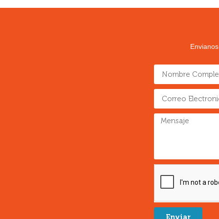
Envianos
Enviar