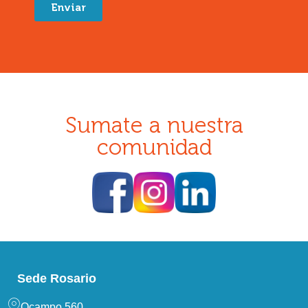
Enviar
Sumate a nuestra
comunidad
Sede Rosario
Ocampo 560