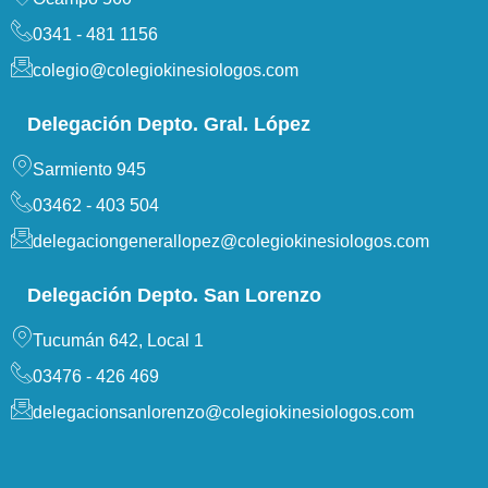
0341 - 481 1156
colegio@colegiokinesiologos.com
Delegación Depto. Gral. López
Sarmiento 945
03462 - 403 504
delegaciongenerallopez@colegiokinesiologos.com
Delegación Depto. San Lorenzo
Tucumán 642, Local 1
03476 - 426 469
delegacionsanlorenzo@colegiokinesiologos.com