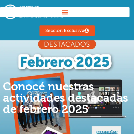
Sección Exclusiva
Conocé nuestras
actividades destacadas
de febrero 2025