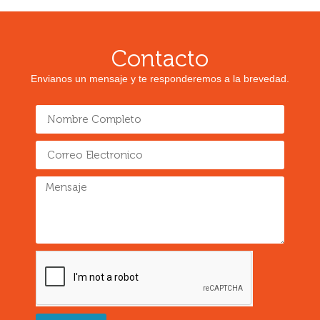
Contacto
Envianos un mensaje y te responderemos a la brevedad.