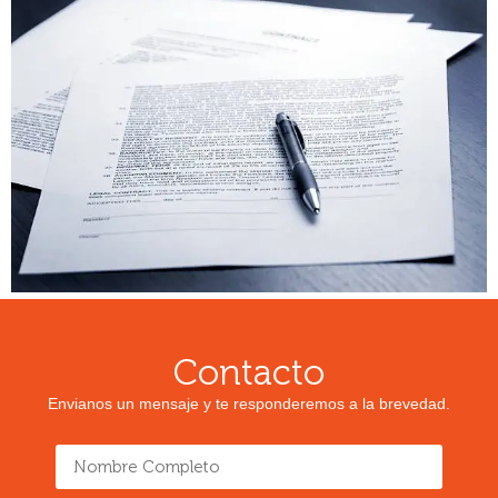
Contacto
Envianos un mensaje y te responderemos a la brevedad.