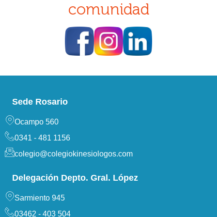
comunidad
Sede Rosario
Ocampo 560
0341 - 481 1156
colegio@colegiokinesiologos.com
Delegación Depto. Gral. López
Sarmiento 945
03462 - 403 504