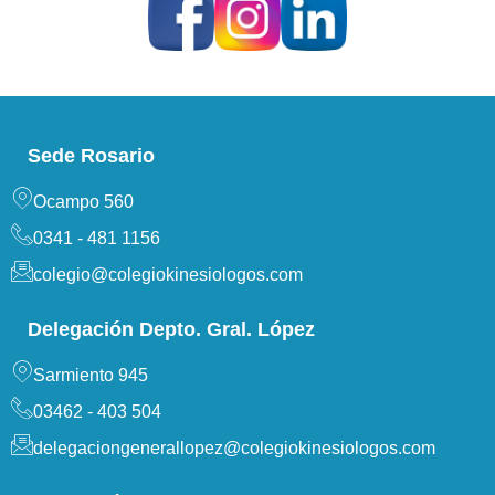
Sede Rosario
Ocampo 560
0341 - 481 1156
colegio@colegiokinesiologos.com
Delegación Depto. Gral. López
Sarmiento 945
03462 - 403 504
delegaciongenerallopez@colegiokinesiologos.com