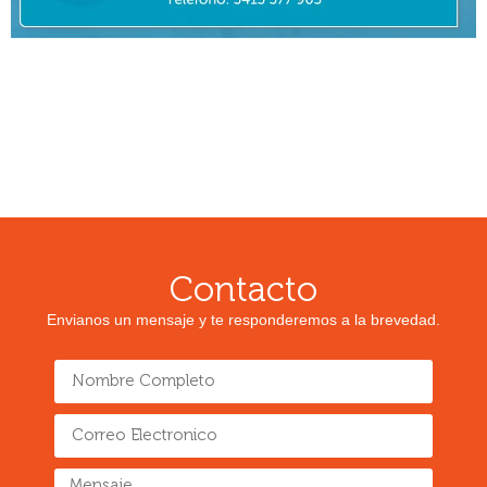
Contacto
Envianos un mensaje y te responderemos a la brevedad.