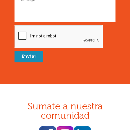
Enviar
Sumate a nuestra
comunidad