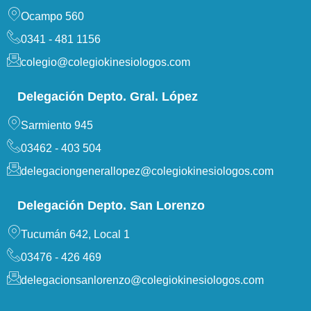
Ocampo 560
0341 - 481 1156
colegio@colegiokinesiologos.com
Delegación Depto. Gral. López
Sarmiento 945
03462 - 403 504
delegaciongenerallopez@colegiokinesiologos.com
Delegación Depto. San Lorenzo
Tucumán 642, Local 1
03476 - 426 469
delegacionsanlorenzo@colegiokinesiologos.com