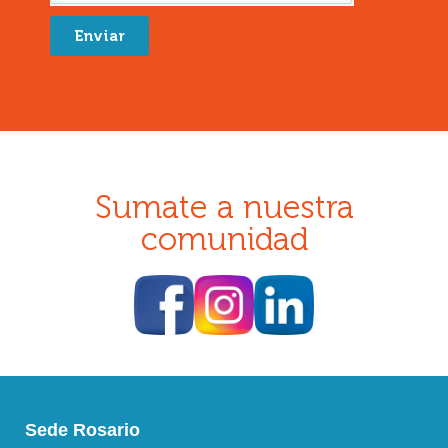
Enviar
Sumate a nuestra
comunidad
Sede Rosario