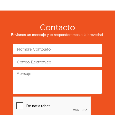
Contacto
Envianos un mensaje y te responderemos a la brevedad.