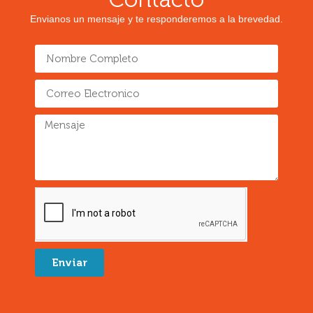
Envianos un mensaje y te responderemos a la brevedad.
Enviar