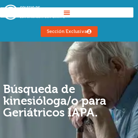
Sección Exclusiva
Búsqueda de
kinesióloga/o para
Geriátricos IAPA.