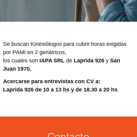
Se buscan Kinesiólogos para cubrir horas exigidas
por PAMI en 2 geriátricos,
los cuales son
IAPA SRL
de
Laprida 926
y
San
Juan 1970.
Acercarse para entrevistas con CV a:
Laprida 926 de 10 a 13 hs y de 18.30 a 20 hs
.
Contacto