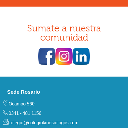
Sumate a nuestra
comunidad
Sede Rosario
Ocampo 560
0341 - 481 1156
colegio@colegiokinesiologos.com