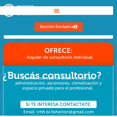
Sección Exclusiva
¿Buscás consultorio?