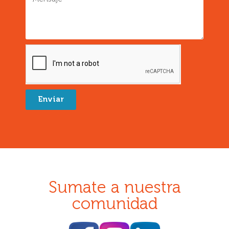
Enviar
Sumate a nuestra
comunidad