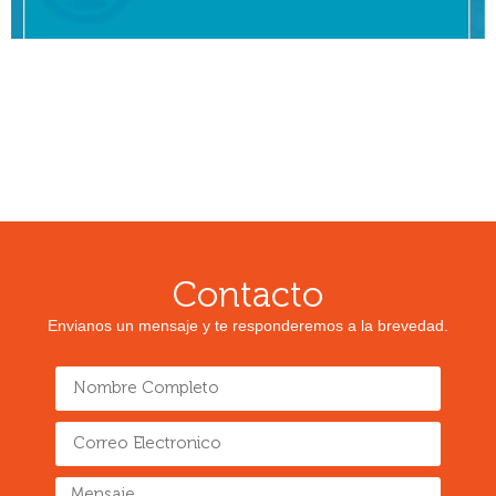
Contacto
Envianos un mensaje y te responderemos a la brevedad.