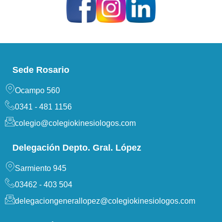
Sede Rosario
Ocampo 560
0341 - 481 1156
colegio@colegiokinesiologos.com
Delegación Depto. Gral. López
Sarmiento 945
03462 - 403 504
delegaciongenerallopez@colegiokinesiologos.com