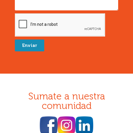
Enviar
Sumate a nuestra
comunidad