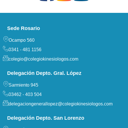
Sede Rosario
Ocampo 560
0341 - 481 1156
colegio@colegiokinesiologos.com
Delegación Depto. Gral. López
Sarmiento 945
03462 - 403 504
delegaciongenerallopez@colegiokinesiologos.com
Delegación Depto. San Lorenzo