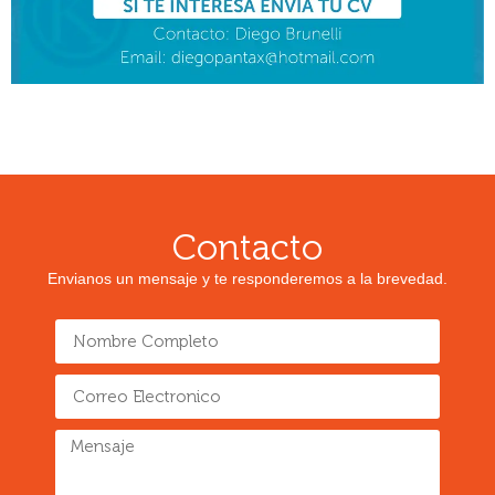
Contacto
Envianos un mensaje y te responderemos a la brevedad.