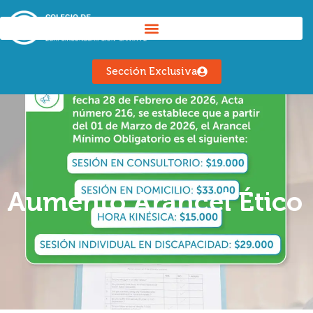
Sección Exclusiva
Aumento Arancel Ético