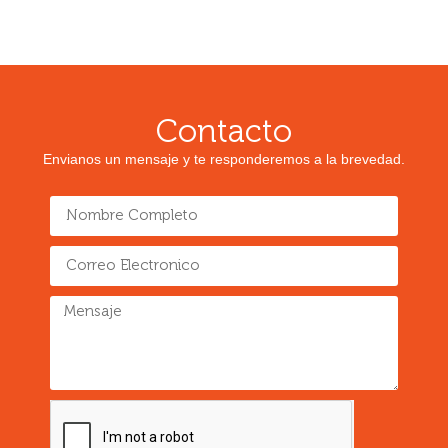
Contacto
Envianos un mensaje y te responderemos a la brevedad.