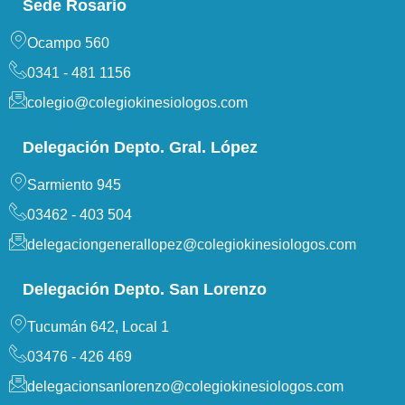
Sede Rosario
Ocampo 560
0341 - 481 1156
colegio@colegiokinesiologos.com
Delegación Depto. Gral. López
Sarmiento 945
03462 - 403 504
delegaciongenerallopez@colegiokinesiologos.com
Delegación Depto. San Lorenzo
Tucumán 642, Local 1
03476 - 426 469
delegacionsanlorenzo@colegiokinesiologos.com