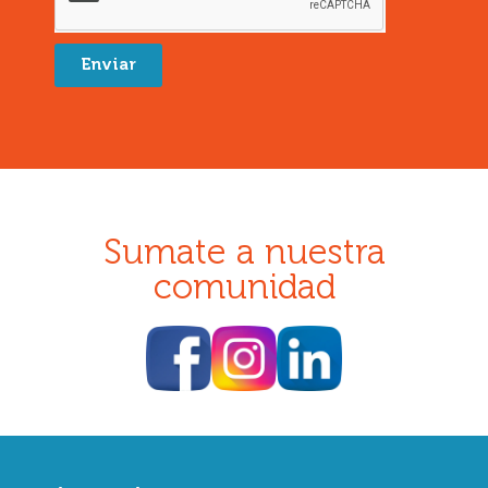
Enviar
Sumate a nuestra
comunidad