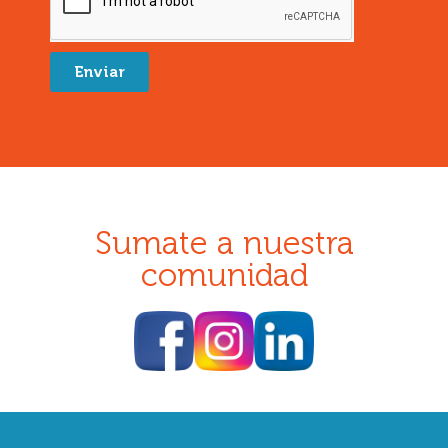
Enviar
Sumate a nuestra
comunidad