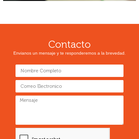
Contacto
Envianos un mensaje y te responderemos a la brevedad.