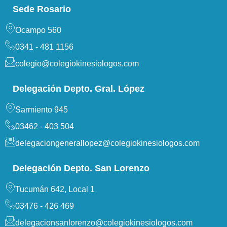
Sede Rosario
Ocampo 560
0341 - 481 1156
colegio@colegiokinesiologos.com
Delegación Depto. Gral. López
Sarmiento 945
03462 - 403 504
delegaciongenerallopez@colegiokinesiologos.com
Delegación Depto. San Lorenzo
Tucumán 642, Local 1
03476 - 426 469
delegacionsanlorenzo@colegiokinesiologos.com