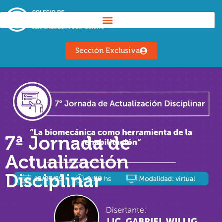
Sección Exclusiva
7ª Jornada de
Actualización
Disciplinar