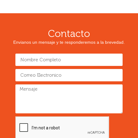
Contacto
Envianos un mensaje y te responderemos a la brevedad.