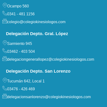
Ocampo 560
0341 - 481 1156
colegio@colegiokinesiologos.com
Delegación Depto. Gral. López
Sarmiento 945
03462 - 403 504
delegaciongenerallopez@colegiokinesiologos.com
Delegación Depto. San Lorenzo
Tucumán 642, Local 1
03476 - 426 469
delegacionsanlorenzo@colegiokinesiologos.com