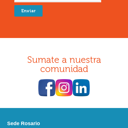
Enviar
Sumate a nuestra
comunidad
Sede Rosario